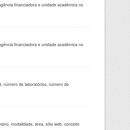
, agência financiadora e unidade acadêmica no
, agência financiadora e unidade acadêmica no
A, número de laboratórios, número de
ino, modalidade, área, sítio web, conceito