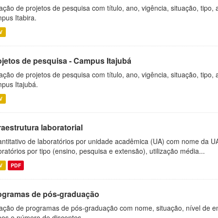
ação de projetos de pesquisa com título, ano, vigência, situação, tipo
pus Itabira.
V
ojetos de pesquisa - Campus Itajubá
ação de projetos de pesquisa com título, ano, vigência, situação, tipo
pus Itajubá.
V
raestrutura laboratorial
ntitativo de laboratórios por unidade acadêmica (UA) com nome da U
oratórios por tipo (ensino, pesquisa e extensão), utilização média...
V
PDF
ogramas de pós-graduação
ação de programas de pós-graduação com nome, situação, nível de ens
es e número de discentes.