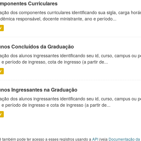
mponentes Curriculares
ação dos componentes curriculares identificando sua sigla, carga horá
dêmica responsável, docente ministrante, ano e período...
V
unos Concluídos da Graduação
ação dos alunos ingressantes identificando seu id, curso, campus ou p
 e período de ingresso, cota de ingresso (a partir de...
V
unos Ingressantes na Graduação
ação dos alunos ingressantes identificando seu id, curso, campus ou p
 e período de ingresso e cota de ingresso (a partir de...
V
ê também pode ter acesso a esses registros usando a
API
(veja
Documentação da 