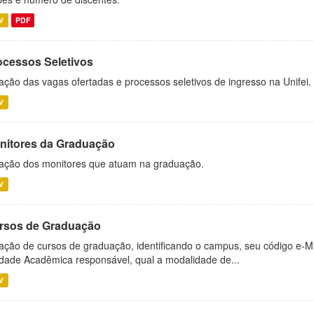
V
PDF
ocessos Seletivos
ação das vagas ofertadas e processos seletivos de ingresso na Unifei.
V
nitores da Graduação
ação dos monitores que atuam na graduação.
V
rsos de Graduação
ação de cursos de graduação, identificando o campus, seu código e-M
dade Acadêmica responsável, qual a modalidade de...
V