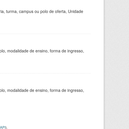
ria, turma, campus ou polo de oferta, Unidade
olo, modalidade de ensino, forma de ingresso,
olo, modalidade de ensino, forma de ingresso,
API
).