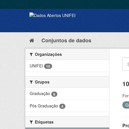
Conjuntos de dados
Organizações
UNIFEI
10
Grupos
10
Graduação
6
For
G
Pós Graduação
4
Etiquetas
Pr