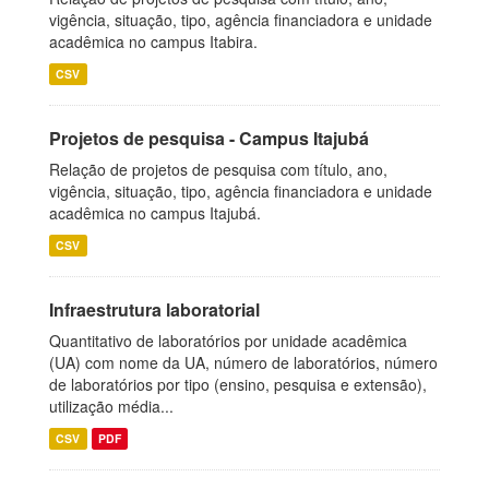
vigência, situação, tipo, agência financiadora e unidade
acadêmica no campus Itabira.
CSV
Projetos de pesquisa - Campus Itajubá
Relação de projetos de pesquisa com título, ano,
vigência, situação, tipo, agência financiadora e unidade
acadêmica no campus Itajubá.
CSV
Infraestrutura laboratorial
Quantitativo de laboratórios por unidade acadêmica
(UA) com nome da UA, número de laboratórios, número
de laboratórios por tipo (ensino, pesquisa e extensão),
utilização média...
CSV
PDF