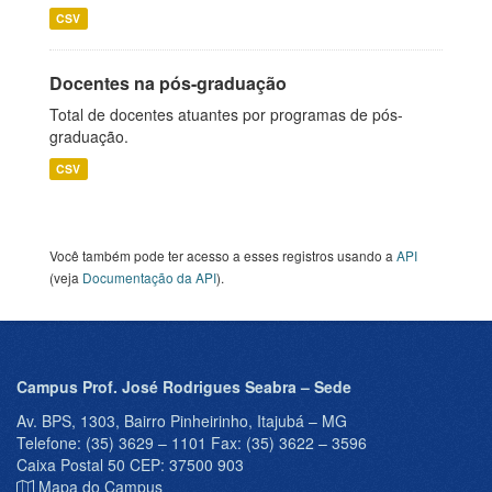
CSV
Docentes na pós-graduação
Total de docentes atuantes por programas de pós-
graduação.
CSV
Você também pode ter acesso a esses registros usando a
API
(veja
Documentação da API
).
Campus Prof. José Rodrigues Seabra – Sede
Av. BPS, 1303, Bairro Pinheirinho, Itajubá – MG
Telefone: (35) 3629 – 1101 Fax: (35) 3622 – 3596
Caixa Postal 50 CEP: 37500 903
Mapa do Campus