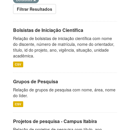
Filtrar Resultados
Bolsistas de Iniciação Científica
Relação de bolsistas de iniciação científica com nome
do discente, número de matrícula, nome do orientador,
título, id do projeto, ano, vigência, situação, unidade
acadêmica.
CSV
Grupos de Pesquisa
Relação de grupos de pesquisa com nome, área, nome
do líder.
CSV
Projetos de pesquisa - Campus Itabira
Relação de projetos de pesquisa com título, ano,