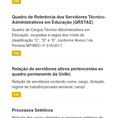
CSV
Quadro de Referência dos Servidores Técnico-
Administrativos em Educação (QRSTAE)
Quadro de Cargos Técnico-Administrativos em
Educação, ocupados e vagos dos níveis de
classificação “C”, “D” e “E”, conforme Anexo I da
Portaria MP/MEC nº 316/2017.
CSV
Relação de servidores ativos pertencentes ao
quadro permanente da Unifei.
Relação de servidores contendo nome, cargo, titulação,
regime de trabalho/jornada semanal, campi.
CSV
Processos Seletivos
Relação das vagas ofertadas e processos seletivos de