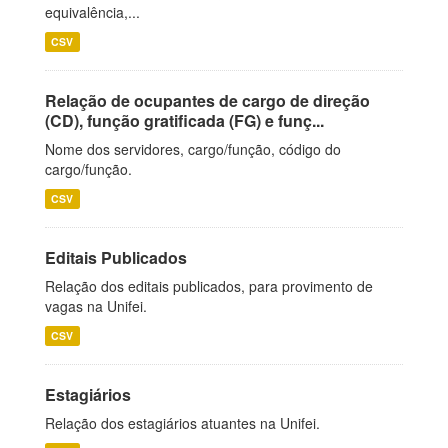
equivalência,...
CSV
Relação de ocupantes de cargo de direção
(CD), função gratificada (FG) e funç...
Nome dos servidores, cargo/função, código do
cargo/função.
CSV
Editais Publicados
Relação dos editais publicados, para provimento de
vagas na Unifei.
CSV
Estagiários
Relação dos estagiários atuantes na Unifei.