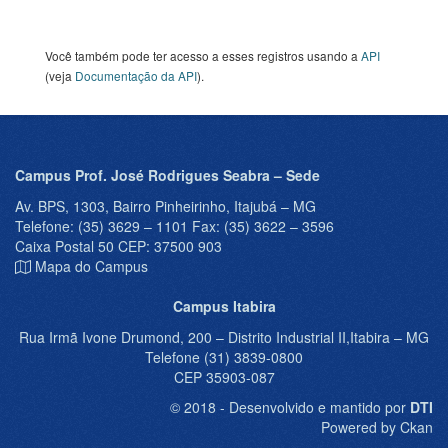
Você também pode ter acesso a esses registros usando a
API
(veja
Documentação da API
).
Campus Prof. José Rodrigues Seabra – Sede
Av. BPS, 1303, Bairro Pinheirinho, Itajubá – MG
Telefone: (35) 3629 – 1101 Fax: (35) 3622 – 3596
Caixa Postal 50 CEP: 37500 903
Mapa do Campus
Campus Itabira
Rua Irmã Ivone Drumond, 200 – Distrito Industrial II,Itabira – MG
Telefone (31) 3839-0800
CEP 35903-087
© 2018 - Desenvolvido e mantido por
DTI
Powered by Ckan