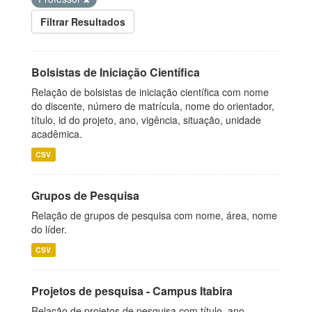
Filtrar Resultados
Bolsistas de Iniciação Científica
Relação de bolsistas de iniciação científica com nome
do discente, número de matrícula, nome do orientador,
título, id do projeto, ano, vigência, situação, unidade
acadêmica.
CSV
Grupos de Pesquisa
Relação de grupos de pesquisa com nome, área, nome
do líder.
CSV
Projetos de pesquisa - Campus Itabira
Relação de projetos de pesquisa com título, ano,