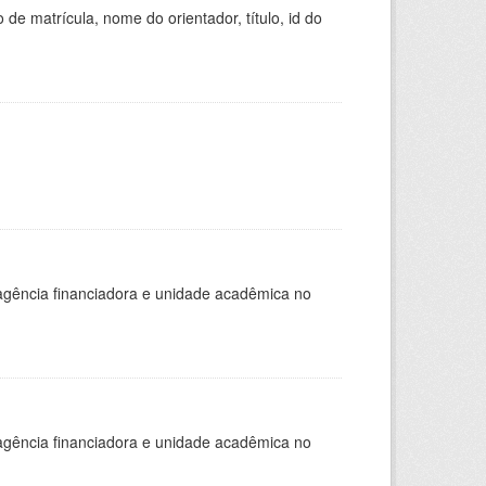
de matrícula, nome do orientador, título, id do
, agência financiadora e unidade acadêmica no
, agência financiadora e unidade acadêmica no