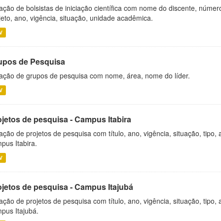
ação de bolsistas de iniciação científica com nome do discente, número 
jeto, ano, vigência, situação, unidade acadêmica.
V
upos de Pesquisa
ação de grupos de pesquisa com nome, área, nome do líder.
V
ojetos de pesquisa - Campus Itabira
ação de projetos de pesquisa com título, ano, vigência, situação, tipo
pus Itabira.
V
ojetos de pesquisa - Campus Itajubá
ação de projetos de pesquisa com título, ano, vigência, situação, tipo
pus Itajubá.