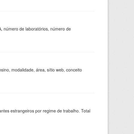
A, número de laboratórios, número de
ino, modalidade, área, sítio web, conceito
sitantes estrangeiros por regime de trabalho. Total