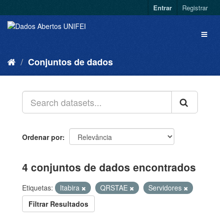
Entrar
Registrar
Conjuntos de dados
Ordenar por
4 conjuntos de dados encontrados
Etiquetas:
Itabira
QRSTAE
Servidores
Filtrar Resultados