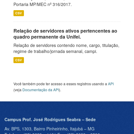
Portaria MP/MEC nº 316/2017.
CSV
Relação de servidores ativos pertencentes ao
quadro permanente da Unifei.
Relação de servidores contendo nome, cargo, titulação,
regime de trabalho/jornada semanal, campi.
CSV
Você também pode ter acesso a esses registros usando a
API
(veja
Documentação da API
).
Campus Prof. José Rodrigues Seabra – Sede
Av. BPS, 1303, Bairro Pinheirinho, Itajubá – MG