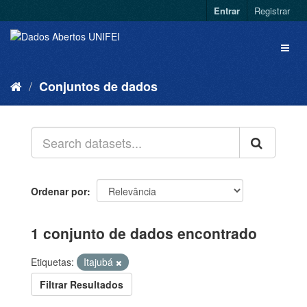
Entrar
Registrar
Conjuntos de dados
Ordenar por
1 conjunto de dados encontrado
Etiquetas:
Itajubá
Filtrar Resultados