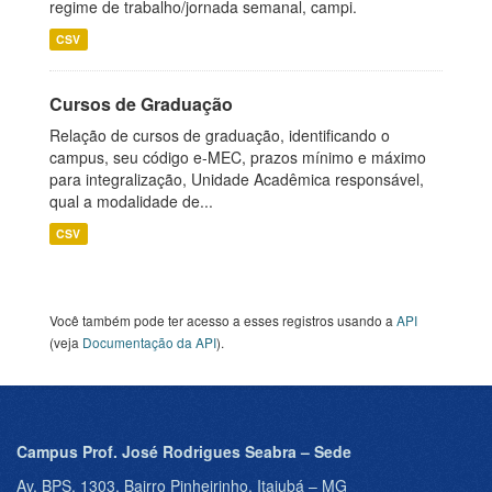
regime de trabalho/jornada semanal, campi.
CSV
Cursos de Graduação
Relação de cursos de graduação, identificando o
campus, seu código e-MEC, prazos mínimo e máximo
para integralização, Unidade Acadêmica responsável,
qual a modalidade de...
CSV
Você também pode ter acesso a esses registros usando a
API
(veja
Documentação da API
).
Campus Prof. José Rodrigues Seabra – Sede
Av. BPS, 1303, Bairro Pinheirinho, Itajubá – MG