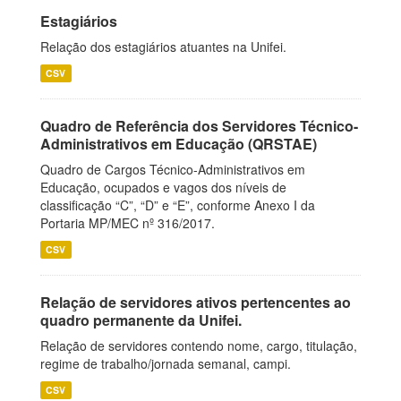
Estagiários
Relação dos estagiários atuantes na Unifei.
CSV
Quadro de Referência dos Servidores Técnico-
Administrativos em Educação (QRSTAE)
Quadro de Cargos Técnico-Administrativos em
Educação, ocupados e vagos dos níveis de
classificação “C”, “D” e “E”, conforme Anexo I da
Portaria MP/MEC nº 316/2017.
CSV
Relação de servidores ativos pertencentes ao
quadro permanente da Unifei.
Relação de servidores contendo nome, cargo, titulação,
regime de trabalho/jornada semanal, campi.
CSV