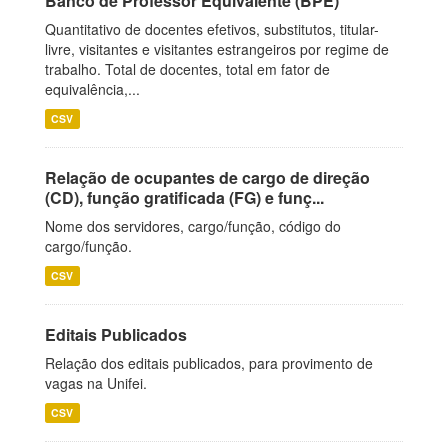
Banco de Professor Equivalente (BPE)
Quantitativo de docentes efetivos, substitutos, titular-
livre, visitantes e visitantes estrangeiros por regime de
trabalho. Total de docentes, total em fator de
equivalência,...
CSV
Relação de ocupantes de cargo de direção
(CD), função gratificada (FG) e funç...
Nome dos servidores, cargo/função, código do
cargo/função.
CSV
Editais Publicados
Relação dos editais publicados, para provimento de
vagas na Unifei.
CSV