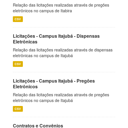
Relação das licitações realizadas através de pregões
eletrônicos no campus de Itabira
CSV
Licitações - Campus Itajubá - Dispensas
Eletrônicas
Relação das licitações realizadas através de dispensas
eletrônicas no campus de Itajubá
CSV
Licitações - Campus Itajubá - Pregões
Eletrônicos
Relação das licitações realizadas através de pregões
eletrônicos no campus de Itajubá
CSV
Contratos e Convênios