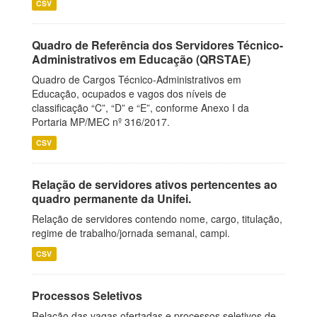
CSV
Quadro de Referência dos Servidores Técnico-
Administrativos em Educação (QRSTAE)
Quadro de Cargos Técnico-Administrativos em
Educação, ocupados e vagos dos níveis de
classificação “C”, “D” e “E”, conforme Anexo I da
Portaria MP/MEC nº 316/2017.
CSV
Relação de servidores ativos pertencentes ao
quadro permanente da Unifei.
Relação de servidores contendo nome, cargo, titulação,
regime de trabalho/jornada semanal, campi.
CSV
Processos Seletivos
Relação das vagas ofertadas e processos seletivos de