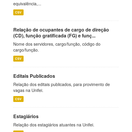
equivalência,...
CSV
Relação de ocupantes de cargo de direção
(CD), função gratificada (FG) e funç...
Nome dos servidores, cargo/função, código do
cargo/função.
CSV
Editais Publicados
Relação dos editais publicados, para provimento de
vagas na Unifei.
CSV
Estagiários
Relação dos estagiários atuantes na Unifei.