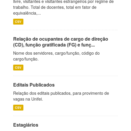
livre, visitantes e visitantes estrangeiros por regime de
trabalho. Total de docentes, total em fator de
equivalência,...
CSV
Relação de ocupantes de cargo de direção
(CD), função gratificada (FG) e funç...
Nome dos servidores, cargo/função, código do
cargo/função.
CSV
Editais Publicados
Relação dos editais publicados, para provimento de
vagas na Unifei.
CSV
Estagiários