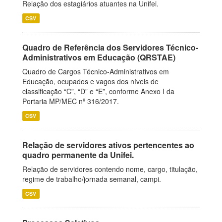
Relação dos estagiários atuantes na Unifei.
CSV
Quadro de Referência dos Servidores Técnico-
Administrativos em Educação (QRSTAE)
Quadro de Cargos Técnico-Administrativos em
Educação, ocupados e vagos dos níveis de
classificação “C”, “D” e “E”, conforme Anexo I da
Portaria MP/MEC nº 316/2017.
CSV
Relação de servidores ativos pertencentes ao
quadro permanente da Unifei.
Relação de servidores contendo nome, cargo, titulação,
regime de trabalho/jornada semanal, campi.
CSV