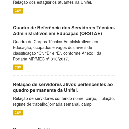
Relação dos estagiários atuantes na Unifei.
CSV
Quadro de Referência dos Servidores Técnico-
Administrativos em Educação (QRSTAE)
Quadro de Cargos Técnico-Administrativos em
Educação, ocupados e vagos dos níveis de
classificação “C”, “D” e “E”, conforme Anexo I da
Portaria MP/MEC nº 316/2017.
CSV
Relação de servidores ativos pertencentes ao
quadro permanente da Unifei.
Relação de servidores contendo nome, cargo, titulação,
regime de trabalho/jornada semanal, campi.
CSV