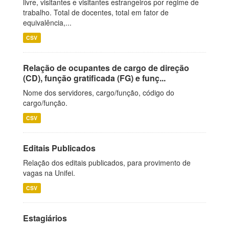
livre, visitantes e visitantes estrangeiros por regime de
trabalho. Total de docentes, total em fator de
equivalência,...
CSV
Relação de ocupantes de cargo de direção
(CD), função gratificada (FG) e funç...
Nome dos servidores, cargo/função, código do
cargo/função.
CSV
Editais Publicados
Relação dos editais publicados, para provimento de
vagas na Unifei.
CSV
Estagiários