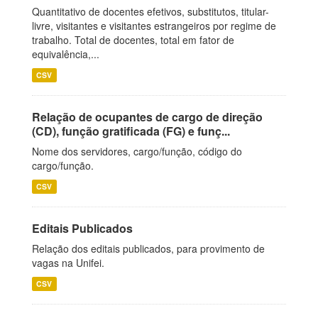
Quantitativo de docentes efetivos, substitutos, titular-
livre, visitantes e visitantes estrangeiros por regime de
trabalho. Total de docentes, total em fator de
equivalência,...
CSV
Relação de ocupantes de cargo de direção
(CD), função gratificada (FG) e funç...
Nome dos servidores, cargo/função, código do
cargo/função.
CSV
Editais Publicados
Relação dos editais publicados, para provimento de
vagas na Unifei.
CSV