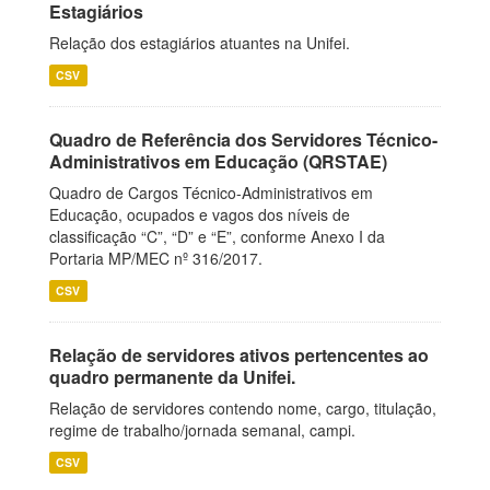
Estagiários
Relação dos estagiários atuantes na Unifei.
CSV
Quadro de Referência dos Servidores Técnico-
Administrativos em Educação (QRSTAE)
Quadro de Cargos Técnico-Administrativos em
Educação, ocupados e vagos dos níveis de
classificação “C”, “D” e “E”, conforme Anexo I da
Portaria MP/MEC nº 316/2017.
CSV
Relação de servidores ativos pertencentes ao
quadro permanente da Unifei.
Relação de servidores contendo nome, cargo, titulação,
regime de trabalho/jornada semanal, campi.
CSV