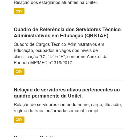
Relação dos estagiários atuantes na Unifei.
CSV
Quadro de Referência dos Servidores Técnico-
Administrativos em Educação (QRSTAE)
Quadro de Cargos Técnico-Administrativos em
Educação, ocupados e vagos dos níveis de
classificação “C”, “D” e “E”, conforme Anexo I da
Portaria MP/MEC nº 316/2017.
CSV
Relação de servidores ativos pertencentes ao
quadro permanente da Unifei.
Relação de servidores contendo nome, cargo, titulação,
regime de trabalho/jornada semanal, campi.
CSV