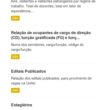
livre, visitantes e visitantes estrangeiros por regime de
trabalho. Total de docentes, total em fator de
equivalência,...
CSV
Relação de ocupantes de cargo de direção
(CD), função gratificada (FG) e funç...
Nome dos servidores, cargo/função, código do
cargo/função.
CSV
Editais Publicados
Relação dos editais publicados, para provimento de
vagas na Unifei.
CSV
Estagiários