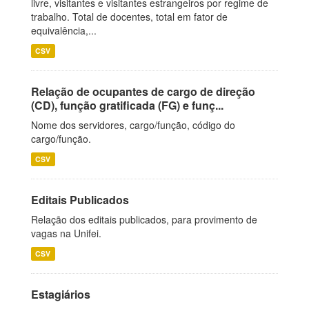
livre, visitantes e visitantes estrangeiros por regime de
trabalho. Total de docentes, total em fator de
equivalência,...
CSV
Relação de ocupantes de cargo de direção
(CD), função gratificada (FG) e funç...
Nome dos servidores, cargo/função, código do
cargo/função.
CSV
Editais Publicados
Relação dos editais publicados, para provimento de
vagas na Unifei.
CSV
Estagiários