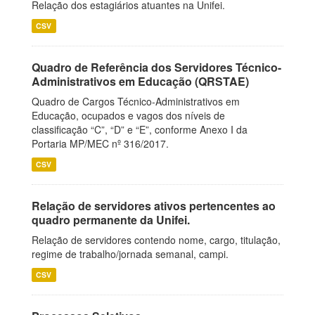
Relação dos estagiários atuantes na Unifei.
CSV
Quadro de Referência dos Servidores Técnico-
Administrativos em Educação (QRSTAE)
Quadro de Cargos Técnico-Administrativos em
Educação, ocupados e vagos dos níveis de
classificação “C”, “D” e “E”, conforme Anexo I da
Portaria MP/MEC nº 316/2017.
CSV
Relação de servidores ativos pertencentes ao
quadro permanente da Unifei.
Relação de servidores contendo nome, cargo, titulação,
regime de trabalho/jornada semanal, campi.
CSV