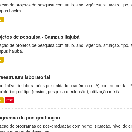
ação de projetos de pesquisa com título, ano, vigência, situação, tipo
pus Itabira.
V
ojetos de pesquisa - Campus Itajubá
ação de projetos de pesquisa com título, ano, vigência, situação, tipo
pus Itajubá.
V
raestrutura laboratorial
ntitativo de laboratórios por unidade acadêmica (UA) com nome da U
oratórios por tipo (ensino, pesquisa e extensão), utilização média...
V
PDF
ogramas de pós-graduação
ação de programas de pós-graduação com nome, situação, nível de ens
es e número de discentes.