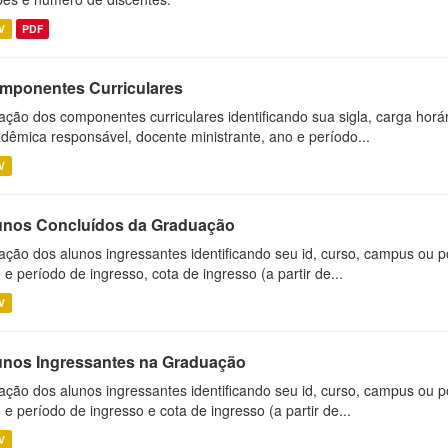
V
PDF
mponentes Curriculares
ação dos componentes curriculares identificando sua sigla, carga horá
dêmica responsável, docente ministrante, ano e período...
V
unos Concluídos da Graduação
ação dos alunos ingressantes identificando seu id, curso, campus ou p
 e período de ingresso, cota de ingresso (a partir de...
V
unos Ingressantes na Graduação
ação dos alunos ingressantes identificando seu id, curso, campus ou p
 e período de ingresso e cota de ingresso (a partir de...
V