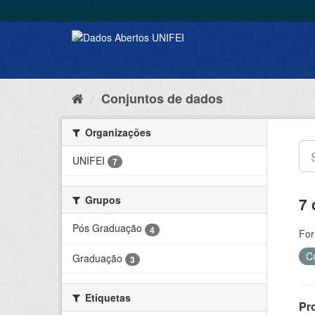
Conjuntos de dados
Organizações
UNIFEI
7
Grupos
7 
Pós Graduação
4
For
C
Graduação
3
Etiquetas
Pr