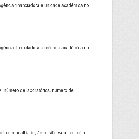
, agência financiadora e unidade acadêmica no
, agência financiadora e unidade acadêmica no
A, número de laboratórios, número de
ino, modalidade, área, sítio web, conceito