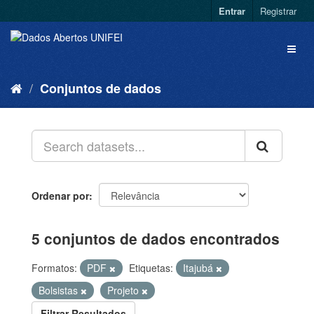
Entrar
Registrar
Conjuntos de dados
Ordenar por
5 conjuntos de dados encontrados
Formatos:
PDF
Etiquetas:
Itajubá
Bolsistas
Projeto
Filtrar Resultados