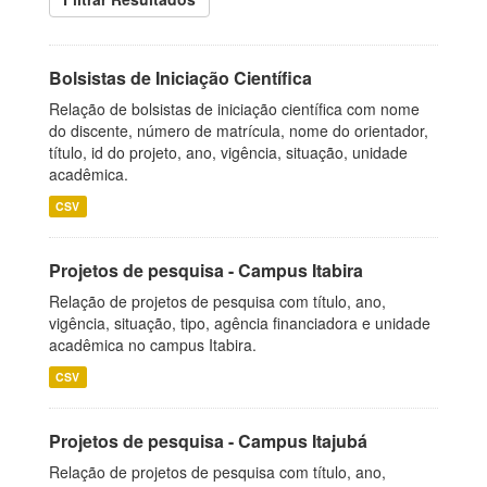
Bolsistas de Iniciação Científica
Relação de bolsistas de iniciação científica com nome
do discente, número de matrícula, nome do orientador,
título, id do projeto, ano, vigência, situação, unidade
acadêmica.
CSV
Projetos de pesquisa - Campus Itabira
Relação de projetos de pesquisa com título, ano,
vigência, situação, tipo, agência financiadora e unidade
acadêmica no campus Itabira.
CSV
Projetos de pesquisa - Campus Itajubá
Relação de projetos de pesquisa com título, ano,