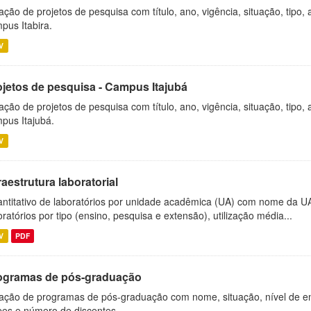
ação de projetos de pesquisa com título, ano, vigência, situação, tipo
pus Itabira.
V
ojetos de pesquisa - Campus Itajubá
ação de projetos de pesquisa com título, ano, vigência, situação, tipo
pus Itajubá.
V
raestrutura laboratorial
ntitativo de laboratórios por unidade acadêmica (UA) com nome da U
oratórios por tipo (ensino, pesquisa e extensão), utilização média...
V
PDF
ogramas de pós-graduação
ação de programas de pós-graduação com nome, situação, nível de ens
es e número de discentes.