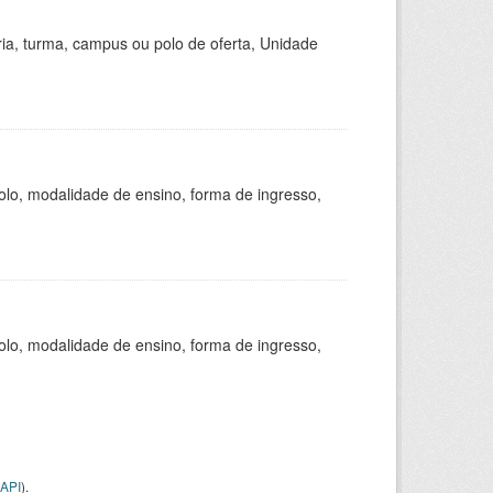
ria, turma, campus ou polo de oferta, Unidade
olo, modalidade de ensino, forma de ingresso,
olo, modalidade de ensino, forma de ingresso,
API
).