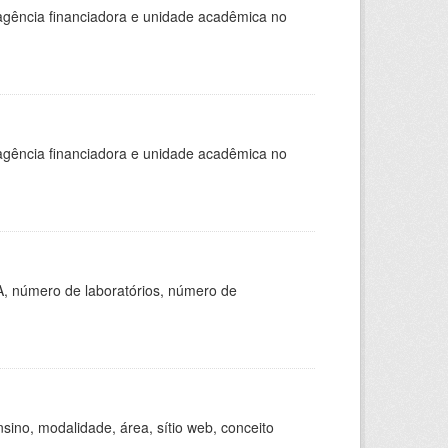
, agência financiadora e unidade acadêmica no
, agência financiadora e unidade acadêmica no
A, número de laboratórios, número de
ino, modalidade, área, sítio web, conceito