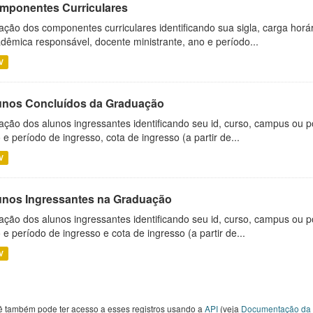
mponentes Curriculares
ação dos componentes curriculares identificando sua sigla, carga horá
dêmica responsável, docente ministrante, ano e período...
V
unos Concluídos da Graduação
ação dos alunos ingressantes identificando seu id, curso, campus ou p
 e período de ingresso, cota de ingresso (a partir de...
V
unos Ingressantes na Graduação
ação dos alunos ingressantes identificando seu id, curso, campus ou p
 e período de ingresso e cota de ingresso (a partir de...
V
ê também pode ter acesso a esses registros usando a
API
(veja
Documentação da 