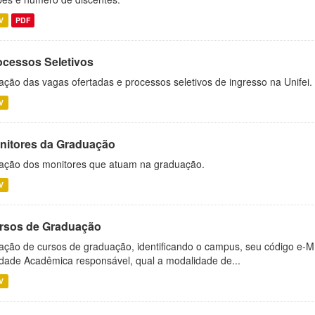
V
PDF
ocessos Seletivos
ação das vagas ofertadas e processos seletivos de ingresso na Unifei.
V
nitores da Graduação
ação dos monitores que atuam na graduação.
V
rsos de Graduação
ação de cursos de graduação, identificando o campus, seu código e-M
dade Acadêmica responsável, qual a modalidade de...
V