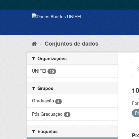
Conjuntos de dados
Organizações
UNIFEI
10
Grupos
10
Graduação
6
For
P
Pós Graduação
4
Etiquetas
Pr