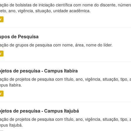
ação de bolsistas de iniciação científica com nome do discente, número 
jeto, ano, vigência, situação, unidade acadêmica.
V
upos de Pesquisa
ação de grupos de pesquisa com nome, área, nome do líder.
V
ojetos de pesquisa - Campus Itabira
ação de projetos de pesquisa com título, ano, vigência, situação, tipo
pus Itabira.
V
ojetos de pesquisa - Campus Itajubá
ação de projetos de pesquisa com título, ano, vigência, situação, tipo
pus Itajubá.