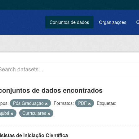
Conjuntos de dados
Organizações
G
conjuntos de dados encontrados
pos:
Pós Graduação
Formatos:
PDF
Etiquetas:
tajubá
Curriculares
sistas de Iniciação Científica