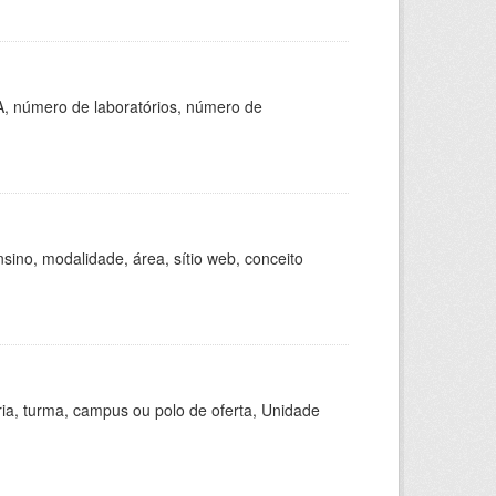
A, número de laboratórios, número de
ino, modalidade, área, sítio web, conceito
ria, turma, campus ou polo de oferta, Unidade