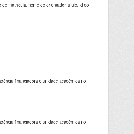
de matrícula, nome do orientador, título, id do
, agência financiadora e unidade acadêmica no
, agência financiadora e unidade acadêmica no