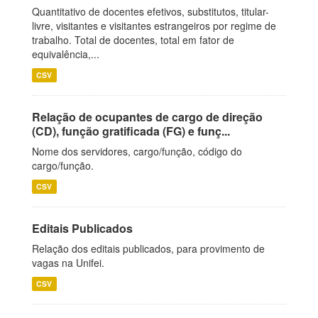
Quantitativo de docentes efetivos, substitutos, titular-
livre, visitantes e visitantes estrangeiros por regime de
trabalho. Total de docentes, total em fator de
equivalência,...
CSV
Relação de ocupantes de cargo de direção
(CD), função gratificada (FG) e funç...
Nome dos servidores, cargo/função, código do
cargo/função.
CSV
Editais Publicados
Relação dos editais publicados, para provimento de
vagas na Unifei.
CSV