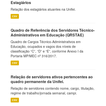
Estagiários
Relação dos estagiários atuantes na Unifei.
CSV
Quadro de Referência dos Servidores Técnico-
Administrativos em Educação (QRSTAE)
Quadro de Cargos Técnico-Administrativos em
Educação, ocupados e vagos dos níveis de
classificação “C”, “D” e “E”, conforme Anexo I da
Portaria MP/MEC nº 316/2017.
CSV
Relação de servidores ativos pertencentes ao
quadro permanente da Unifei.
Relação de servidores contendo nome, cargo, titulação,
regime de trabalho/jornada semanal, campi.
CSV