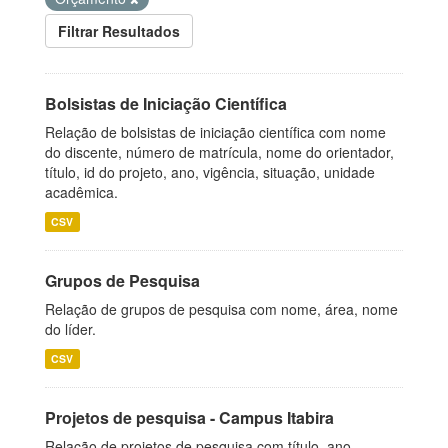
Filtrar Resultados
Bolsistas de Iniciação Científica
Relação de bolsistas de iniciação científica com nome
do discente, número de matrícula, nome do orientador,
título, id do projeto, ano, vigência, situação, unidade
acadêmica.
CSV
Grupos de Pesquisa
Relação de grupos de pesquisa com nome, área, nome
do líder.
CSV
Projetos de pesquisa - Campus Itabira
Relação de projetos de pesquisa com título, ano,