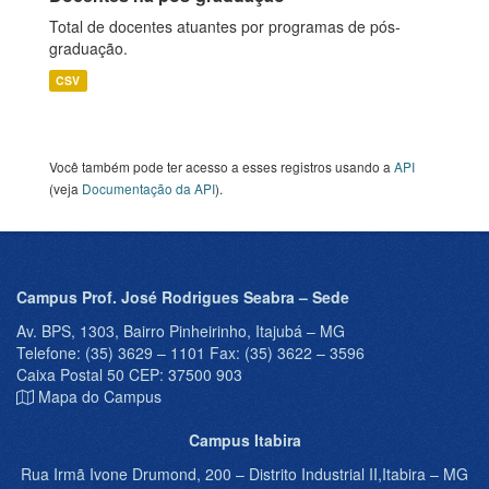
Total de docentes atuantes por programas de pós-
graduação.
CSV
Você também pode ter acesso a esses registros usando a
API
(veja
Documentação da API
).
Campus Prof. José Rodrigues Seabra – Sede
Av. BPS, 1303, Bairro Pinheirinho, Itajubá – MG
Telefone: (35) 3629 – 1101 Fax: (35) 3622 – 3596
Caixa Postal 50 CEP: 37500 903
Mapa do Campus
Campus Itabira
Rua Irmã Ivone Drumond, 200 – Distrito Industrial II,Itabira – MG