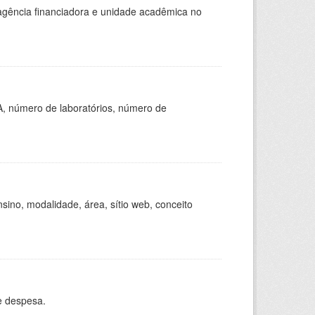
, agência financiadora e unidade acadêmica no
A, número de laboratórios, número de
ino, modalidade, área, sítio web, conceito
e despesa.