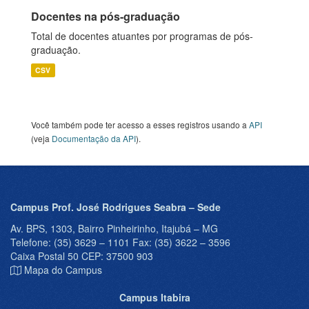
Docentes na pós-graduação
Total de docentes atuantes por programas de pós-
graduação.
CSV
Você também pode ter acesso a esses registros usando a
API
(veja
Documentação da API
).
Campus Prof. José Rodrigues Seabra – Sede
Av. BPS, 1303, Bairro Pinheirinho, Itajubá – MG
Telefone: (35) 3629 – 1101 Fax: (35) 3622 – 3596
Caixa Postal 50 CEP: 37500 903
Mapa do Campus
Campus Itabira