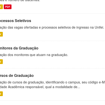
V
PDF
ocessos Seletivos
ação das vagas ofertadas e processos seletivos de ingresso na Unifei.
V
nitores da Graduação
ação dos monitores que atuam na graduação.
V
rsos de Graduação
ação de cursos de graduação, identificando o campus, seu código e-M
dade Acadêmica responsável, qual a modalidade de...
V