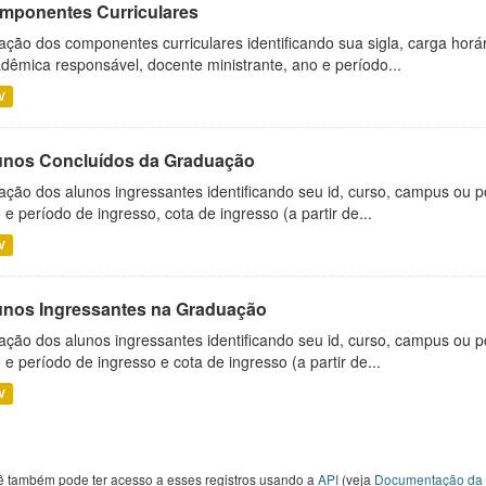
mponentes Curriculares
ação dos componentes curriculares identificando sua sigla, carga horá
dêmica responsável, docente ministrante, ano e período...
V
unos Concluídos da Graduação
ação dos alunos ingressantes identificando seu id, curso, campus ou p
 e período de ingresso, cota de ingresso (a partir de...
V
unos Ingressantes na Graduação
ação dos alunos ingressantes identificando seu id, curso, campus ou p
 e período de ingresso e cota de ingresso (a partir de...
V
ê também pode ter acesso a esses registros usando a
API
(veja
Documentação da 