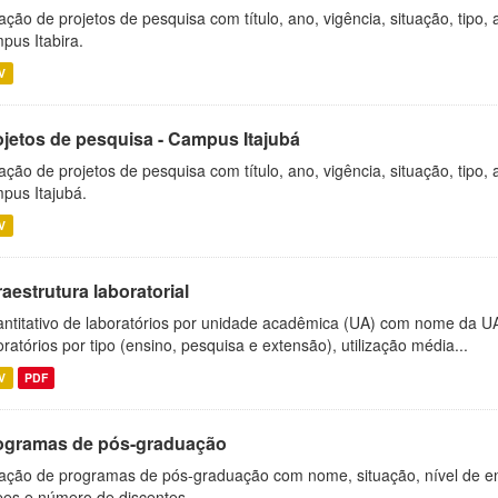
ação de projetos de pesquisa com título, ano, vigência, situação, tipo
pus Itabira.
V
ojetos de pesquisa - Campus Itajubá
ação de projetos de pesquisa com título, ano, vigência, situação, tipo
pus Itajubá.
V
raestrutura laboratorial
ntitativo de laboratórios por unidade acadêmica (UA) com nome da U
oratórios por tipo (ensino, pesquisa e extensão), utilização média...
V
PDF
ogramas de pós-graduação
ação de programas de pós-graduação com nome, situação, nível de ens
es e número de discentes.