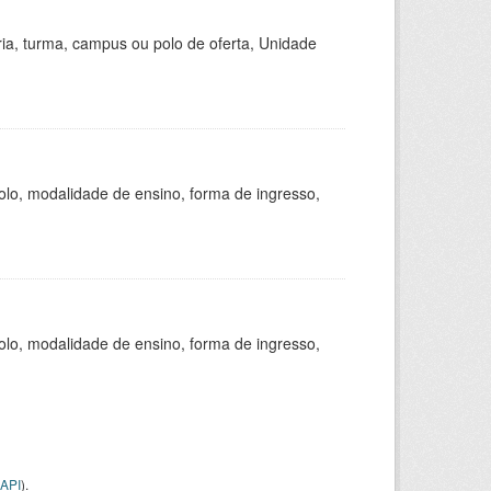
ria, turma, campus ou polo de oferta, Unidade
olo, modalidade de ensino, forma de ingresso,
olo, modalidade de ensino, forma de ingresso,
API
).