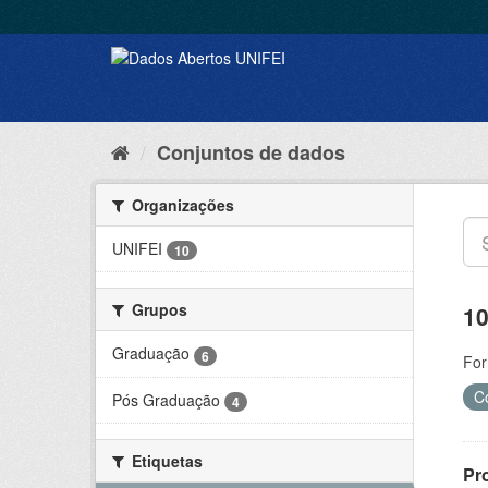
Conjuntos de dados
Organizações
UNIFEI
10
Grupos
10
Graduação
6
For
C
Pós Graduação
4
Etiquetas
Pr