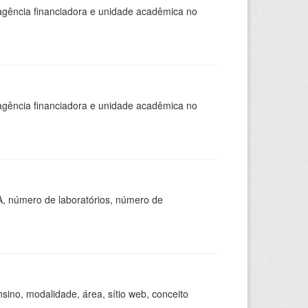
, agência financiadora e unidade acadêmica no
, agência financiadora e unidade acadêmica no
A, número de laboratórios, número de
ino, modalidade, área, sítio web, conceito