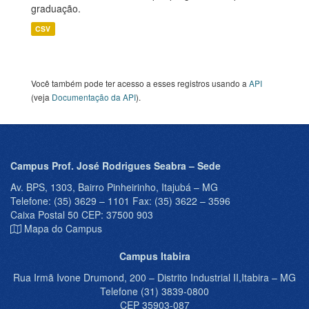
graduação.
CSV
Você também pode ter acesso a esses registros usando a
API
(veja
Documentação da API
).
Campus Prof. José Rodrigues Seabra – Sede
Av. BPS, 1303, Bairro Pinheirinho, Itajubá – MG
Telefone: (35) 3629 – 1101 Fax: (35) 3622 – 3596
Caixa Postal 50 CEP: 37500 903
Mapa do Campus
Campus Itabira
Rua Irmã Ivone Drumond, 200 – Distrito Industrial II,Itabira – MG
Telefone (31) 3839-0800
CEP 35903-087