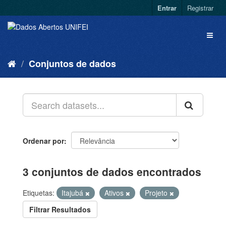
Entrar
Registrar
Conjuntos de dados
Ordenar por
3 conjuntos de dados encontrados
Etiquetas:
Itajubá
Ativos
Projeto
Filtrar Resultados