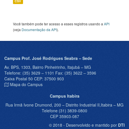
CSV
Você também pode ter acesso a esses registros usando a
API
(veja
Documentação da API
).
Campus Prof. José Rodrigues Seabra – Sede
Av. BPS, 1303, Bairro Pinheirinho, Itajubá – MG
Telefone: (35) 3629 – 1101 Fax: (35) 3622 – 3596
Caixa Postal 50 CEP: 37500 903
Mapa do Campus
Campus Itabira
Rua Irmã Ivone Drumond, 200 – Distrito Industrial II,Itabira – MG
Telefone (31) 3839-0800
CEP 35903-087
© 2018 - Desenvolvido e mantido por
DTI