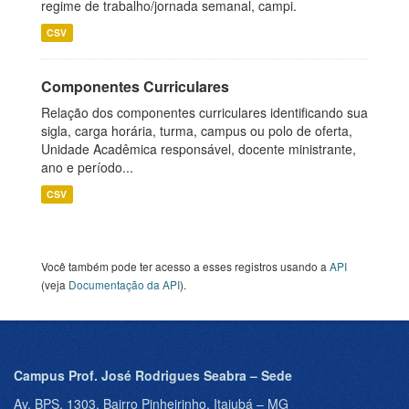
regime de trabalho/jornada semanal, campi.
CSV
Componentes Curriculares
Relação dos componentes curriculares identificando sua
sigla, carga horária, turma, campus ou polo de oferta,
Unidade Acadêmica responsável, docente ministrante,
ano e período...
CSV
Você também pode ter acesso a esses registros usando a
API
(veja
Documentação da API
).
Campus Prof. José Rodrigues Seabra – Sede
Av. BPS, 1303, Bairro Pinheirinho, Itajubá – MG