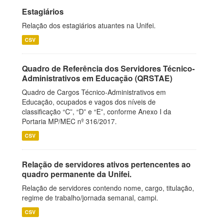
Estagiários
Relação dos estagiários atuantes na Unifei.
CSV
Quadro de Referência dos Servidores Técnico-
Administrativos em Educação (QRSTAE)
Quadro de Cargos Técnico-Administrativos em
Educação, ocupados e vagos dos níveis de
classificação “C”, “D” e “E”, conforme Anexo I da
Portaria MP/MEC nº 316/2017.
CSV
Relação de servidores ativos pertencentes ao
quadro permanente da Unifei.
Relação de servidores contendo nome, cargo, titulação,
regime de trabalho/jornada semanal, campi.
CSV