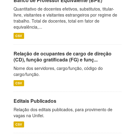
Banco de Professor Equivalente (BPE)
Quantitativo de docentes efetivos, substitutos, titular-
livre, visitantes e visitantes estrangeiros por regime de
trabalho. Total de docentes, total em fator de
equivalência,...
CSV
Relação de ocupantes de cargo de direção
(CD), função gratificada (FG) e funç...
Nome dos servidores, cargo/função, código do
cargo/função.
CSV
Editais Publicados
Relação dos editais publicados, para provimento de
vagas na Unifei.
CSV