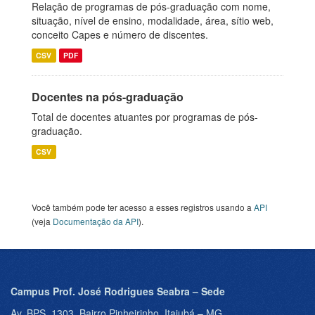
Relação de programas de pós-graduação com nome,
situação, nível de ensino, modalidade, área, sítio web,
conceito Capes e número de discentes.
CSV
PDF
Docentes na pós-graduação
Total de docentes atuantes por programas de pós-
graduação.
CSV
Você também pode ter acesso a esses registros usando a
API
(veja
Documentação da API
).
Campus Prof. José Rodrigues Seabra – Sede
Av. BPS, 1303, Bairro Pinheirinho, Itajubá – MG