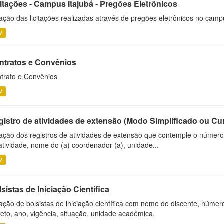
citações - Campus Itajubá - Pregões Eletrônicos
ação das licitações realizadas através de pregões eletrônicos no camp
V
ntratos e Convênios
trato e Convênios
V
gistro de atividades de extensão (Modo Simplificado ou Cu
ação dos registros de atividades de extensão que contemple o número d
atividade, nome do (a) coordenador (a), unidade...
V
sistas de Iniciação Científica
ação de bolsistas de iniciação científica com nome do discente, número 
jeto, ano, vigência, situação, unidade acadêmica.