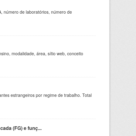
A, número de laboratórios, número de
ino, modalidade, área, sítio web, conceito
sitantes estrangeiros por regime de trabalho. Total
cada (FG) e funç...