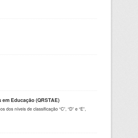
vos em Educação (QRSTAE)
dos níveis de classificação “C”, “D” e “E”,