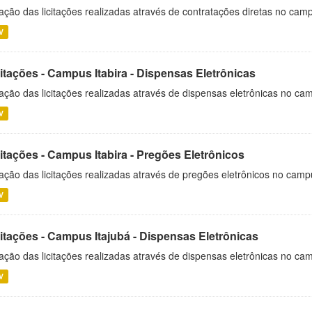
ação das licitações realizadas através de contratações diretas no cam
V
itações - Campus Itabira - Dispensas Eletrônicas
ação das licitações realizadas através de dispensas eletrônicas no cam
V
itações - Campus Itabira - Pregões Eletrônicos
ação das licitações realizadas através de pregões eletrônicos no campu
V
citações - Campus Itajubá - Dispensas Eletrônicas
ação das licitações realizadas através de dispensas eletrônicas no ca
V