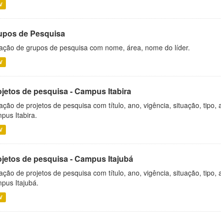
V
upos de Pesquisa
ação de grupos de pesquisa com nome, área, nome do líder.
V
ojetos de pesquisa - Campus Itabira
ação de projetos de pesquisa com título, ano, vigência, situação, tipo
pus Itabira.
V
ojetos de pesquisa - Campus Itajubá
ação de projetos de pesquisa com título, ano, vigência, situação, tipo
pus Itajubá.
V