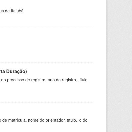
us de Itajubá
rta Duração)
o processo de registro, ano do registro, título
de matrícula, nome do orientador, título, id do