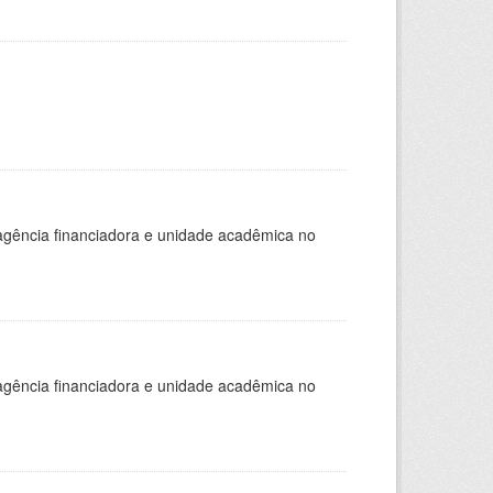
, agência financiadora e unidade acadêmica no
, agência financiadora e unidade acadêmica no