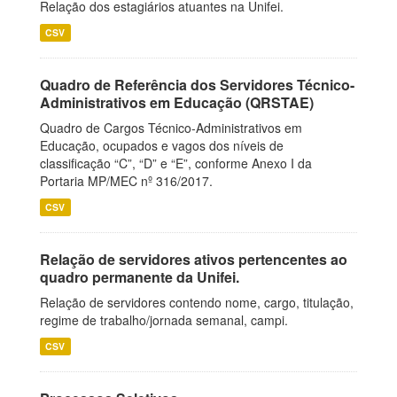
Relação dos estagiários atuantes na Unifei.
CSV
Quadro de Referência dos Servidores Técnico-
Administrativos em Educação (QRSTAE)
Quadro de Cargos Técnico-Administrativos em
Educação, ocupados e vagos dos níveis de
classificação “C”, “D” e “E”, conforme Anexo I da
Portaria MP/MEC nº 316/2017.
CSV
Relação de servidores ativos pertencentes ao
quadro permanente da Unifei.
Relação de servidores contendo nome, cargo, titulação,
regime de trabalho/jornada semanal, campi.
CSV