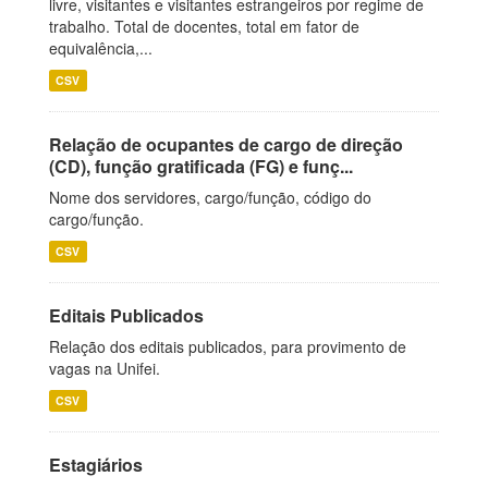
livre, visitantes e visitantes estrangeiros por regime de
trabalho. Total de docentes, total em fator de
equivalência,...
CSV
Relação de ocupantes de cargo de direção
(CD), função gratificada (FG) e funç...
Nome dos servidores, cargo/função, código do
cargo/função.
CSV
Editais Publicados
Relação dos editais publicados, para provimento de
vagas na Unifei.
CSV
Estagiários