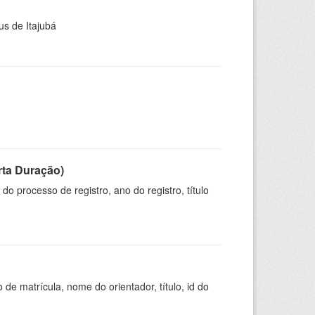
us de Itajubá
rta Duração)
o processo de registro, ano do registro, título
de matrícula, nome do orientador, título, id do