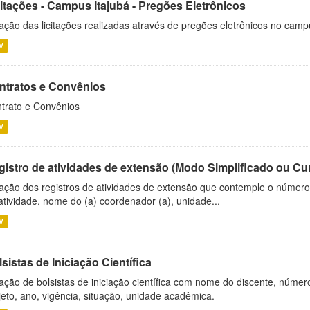
citações - Campus Itajubá - Pregões Eletrônicos
ação das licitações realizadas através de pregões eletrônicos no camp
V
ntratos e Convênios
trato e Convênios
V
gistro de atividades de extensão (Modo Simplificado ou Cu
ação dos registros de atividades de extensão que contemple o número d
atividade, nome do (a) coordenador (a), unidade...
V
sistas de Iniciação Científica
ação de bolsistas de iniciação científica com nome do discente, número 
jeto, ano, vigência, situação, unidade acadêmica.