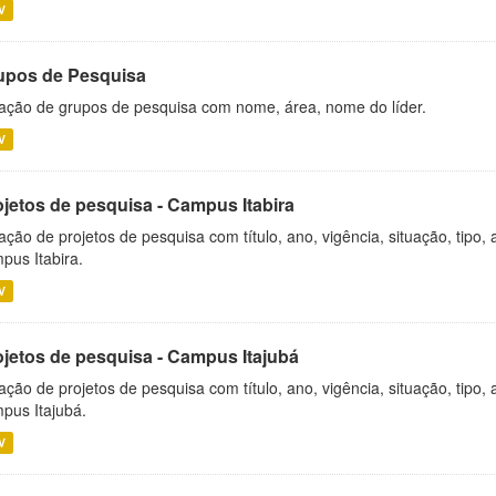
V
upos de Pesquisa
ação de grupos de pesquisa com nome, área, nome do líder.
V
ojetos de pesquisa - Campus Itabira
ação de projetos de pesquisa com título, ano, vigência, situação, tipo
pus Itabira.
V
ojetos de pesquisa - Campus Itajubá
ação de projetos de pesquisa com título, ano, vigência, situação, tipo
pus Itajubá.
V