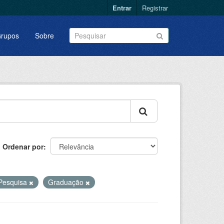
Entrar
Registrar
rupos
Sobre
Ordenar por
Pesquisa
Graduação