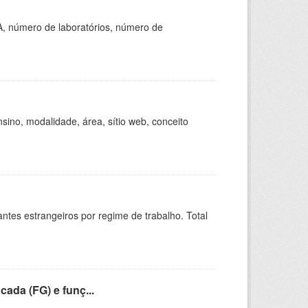
A, número de laboratórios, número de
ino, modalidade, área, sítio web, conceito
sitantes estrangeiros por regime de trabalho. Total
cada (FG) e funç...