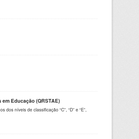
vos em Educação (QRSTAE)
dos níveis de classificação “C”, “D” e “E”,