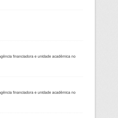
, agência financiadora e unidade acadêmica no
, agência financiadora e unidade acadêmica no