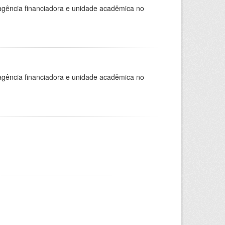
, agência financiadora e unidade acadêmica no
, agência financiadora e unidade acadêmica no