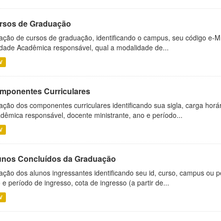
rsos de Graduação
ação de cursos de graduação, identificando o campus, seu código e-M
dade Acadêmica responsável, qual a modalidade de...
V
mponentes Curriculares
ação dos componentes curriculares identificando sua sigla, carga horá
dêmica responsável, docente ministrante, ano e período...
V
unos Concluídos da Graduação
ação dos alunos ingressantes identificando seu id, curso, campus ou p
 e período de ingresso, cota de ingresso (a partir de...
V