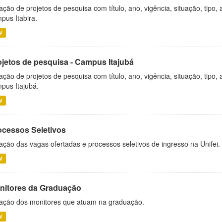
ação de projetos de pesquisa com título, ano, vigência, situação, tipo
pus Itabira.
V
ojetos de pesquisa - Campus Itajubá
ação de projetos de pesquisa com título, ano, vigência, situação, tipo
pus Itajubá.
V
ocessos Seletivos
ação das vagas ofertadas e processos seletivos de ingresso na Unifei.
V
nitores da Graduação
ação dos monitores que atuam na graduação.
V