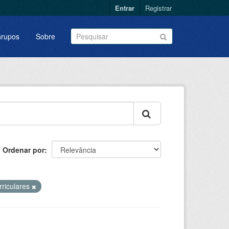
Entrar
Registrar
rupos
Sobre
Ordenar por
rriculares