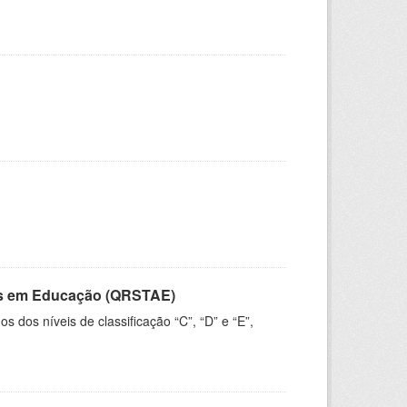
vos em Educação (QRSTAE)
dos níveis de classificação “C”, “D” e “E”,