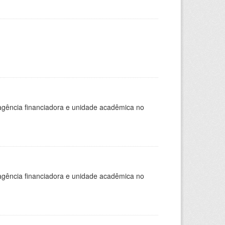
, agência financiadora e unidade acadêmica no
, agência financiadora e unidade acadêmica no