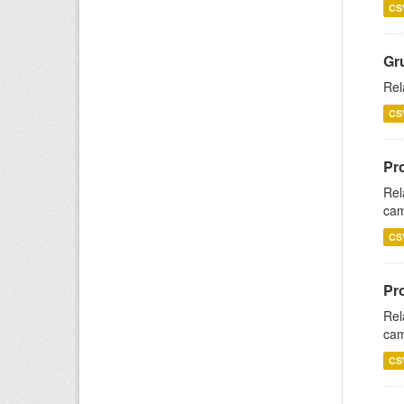
CS
Gr
Rel
CS
Pr
Rel
cam
CS
Pr
Rel
cam
CS