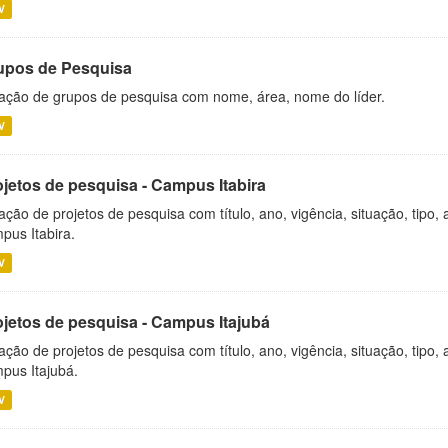
V
upos de Pesquisa
ação de grupos de pesquisa com nome, área, nome do líder.
V
ojetos de pesquisa - Campus Itabira
ação de projetos de pesquisa com título, ano, vigência, situação, tipo
pus Itabira.
V
ojetos de pesquisa - Campus Itajubá
ação de projetos de pesquisa com título, ano, vigência, situação, tipo
pus Itajubá.
V