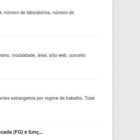
A, número de laboratórios, número de
ino, modalidade, área, sítio web, conceito
sitantes estrangeiros por regime de trabalho. Total
cada (FG) e funç...