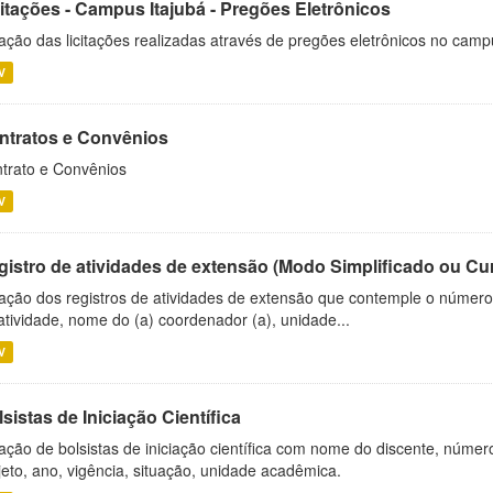
citações - Campus Itajubá - Pregões Eletrônicos
ação das licitações realizadas através de pregões eletrônicos no camp
V
ntratos e Convênios
trato e Convênios
V
gistro de atividades de extensão (Modo Simplificado ou Cu
ação dos registros de atividades de extensão que contemple o número d
atividade, nome do (a) coordenador (a), unidade...
V
sistas de Iniciação Científica
ação de bolsistas de iniciação científica com nome do discente, número 
jeto, ano, vigência, situação, unidade acadêmica.