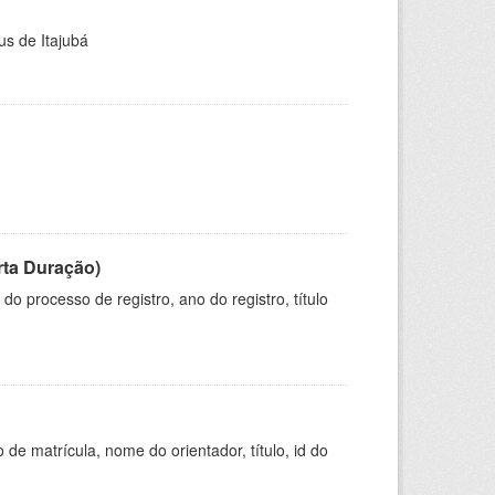
us de Itajubá
rta Duração)
o processo de registro, ano do registro, título
de matrícula, nome do orientador, título, id do