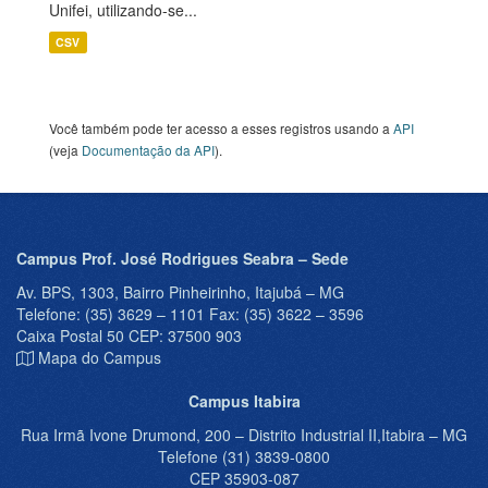
Unifei, utilizando-se...
CSV
Você também pode ter acesso a esses registros usando a
API
(veja
Documentação da API
).
Campus Prof. José Rodrigues Seabra – Sede
Av. BPS, 1303, Bairro Pinheirinho, Itajubá – MG
Telefone: (35) 3629 – 1101 Fax: (35) 3622 – 3596
Caixa Postal 50 CEP: 37500 903
Mapa do Campus
Campus Itabira
Rua Irmã Ivone Drumond, 200 – Distrito Industrial II,Itabira – MG
Telefone (31) 3839-0800
CEP 35903-087