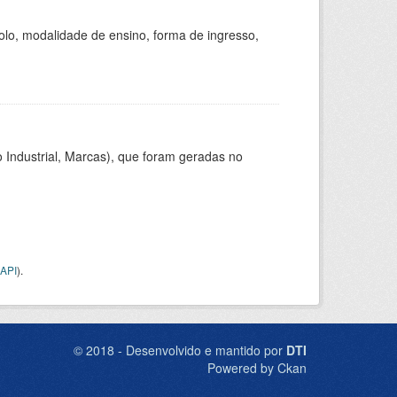
olo, modalidade de ensino, forma de ingresso,
 Industrial, Marcas), que foram geradas no
API
).
© 2018 - Desenvolvido e mantido por
DTI
Powered by Ckan