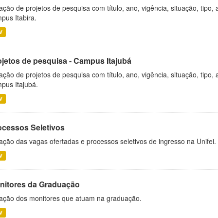
ação de projetos de pesquisa com título, ano, vigência, situação, tipo
pus Itabira.
V
ojetos de pesquisa - Campus Itajubá
ação de projetos de pesquisa com título, ano, vigência, situação, tipo
pus Itajubá.
V
ocessos Seletivos
ação das vagas ofertadas e processos seletivos de ingresso na Unifei.
V
nitores da Graduação
ação dos monitores que atuam na graduação.
V