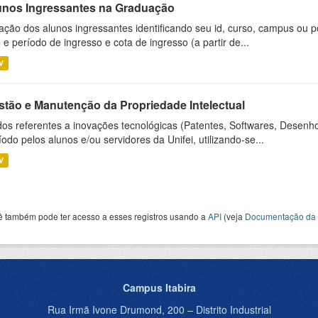
unos Ingressantes na Graduação
ação dos alunos ingressantes identificando seu id, curso, campus ou p
 e período de ingresso e cota de ingresso (a partir de...
V
stão e Manutenção da Propriedade Intelectual
os referentes a inovações tecnológicas (Patentes, Softwares, Desenho
íodo pelos alunos e/ou servidores da Unifei, utilizando-se...
V
ê também pode ter acesso a esses registros usando a
API
(veja
Documentação da 
Campus Itabira
Rua Irmã Ivone Drumond, 200 – Distrito Industrial