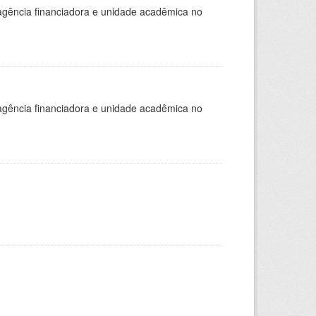
, agência financiadora e unidade acadêmica no
, agência financiadora e unidade acadêmica no