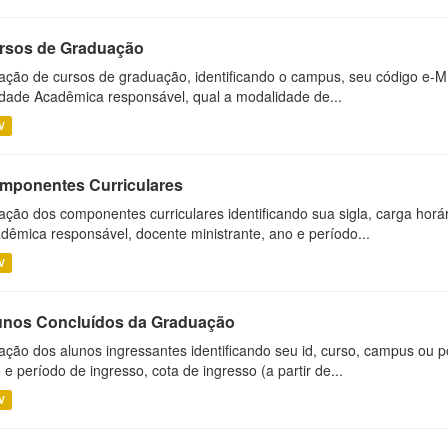
rsos de Graduação
ação de cursos de graduação, identificando o campus, seu código e-M
dade Acadêmica responsável, qual a modalidade de...
V
mponentes Curriculares
ação dos componentes curriculares identificando sua sigla, carga horá
dêmica responsável, docente ministrante, ano e período...
V
unos Concluídos da Graduação
ação dos alunos ingressantes identificando seu id, curso, campus ou p
 e período de ingresso, cota de ingresso (a partir de...
V