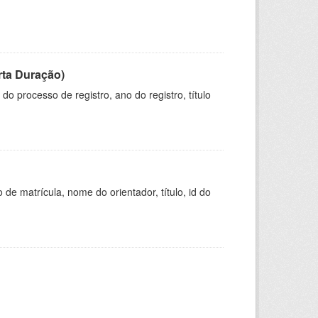
rta Duração)
o processo de registro, ano do registro, título
de matrícula, nome do orientador, título, id do