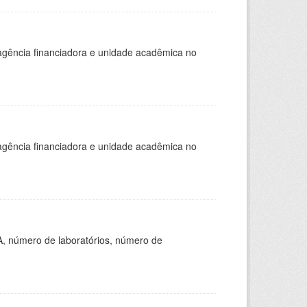
, agência financiadora e unidade acadêmica no
, agência financiadora e unidade acadêmica no
A, número de laboratórios, número de