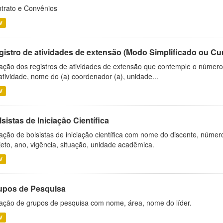
trato e Convênios
V
gistro de atividades de extensão (Modo Simplificado ou Cu
ação dos registros de atividades de extensão que contemple o número d
atividade, nome do (a) coordenador (a), unidade...
V
sistas de Iniciação Científica
ação de bolsistas de iniciação científica com nome do discente, número 
jeto, ano, vigência, situação, unidade acadêmica.
V
upos de Pesquisa
ação de grupos de pesquisa com nome, área, nome do líder.
V