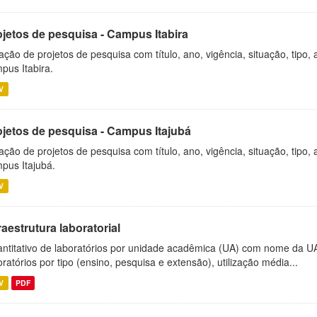
ojetos de pesquisa - Campus Itabira
ação de projetos de pesquisa com título, ano, vigência, situação, tipo
pus Itabira.
V
ojetos de pesquisa - Campus Itajubá
ação de projetos de pesquisa com título, ano, vigência, situação, tipo
pus Itajubá.
V
raestrutura laboratorial
ntitativo de laboratórios por unidade acadêmica (UA) com nome da U
oratórios por tipo (ensino, pesquisa e extensão), utilização média...
V
PDF