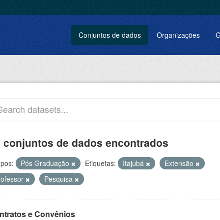
Conjuntos de dados
Organizações
G
 conjuntos de dados encontrados
pos:
Pós Graduação
Etiquetas:
Itajubá
Extensão
rofessor
Pesquisa
ntratos e Convênios