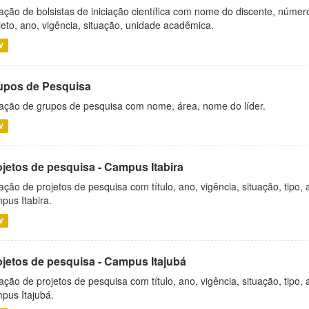
ação de bolsistas de iniciação científica com nome do discente, número 
jeto, ano, vigência, situação, unidade acadêmica.
V
upos de Pesquisa
ação de grupos de pesquisa com nome, área, nome do líder.
V
ojetos de pesquisa - Campus Itabira
ação de projetos de pesquisa com título, ano, vigência, situação, tipo
pus Itabira.
V
ojetos de pesquisa - Campus Itajubá
ação de projetos de pesquisa com título, ano, vigência, situação, tipo
pus Itajubá.