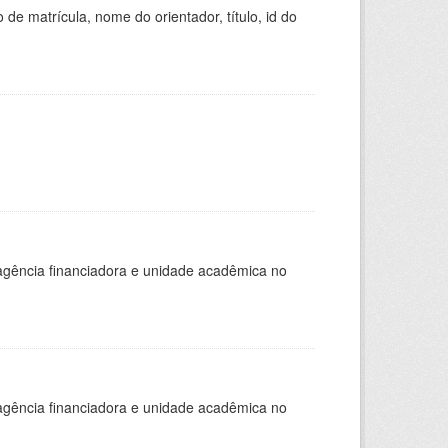
de matrícula, nome do orientador, título, id do
, agência financiadora e unidade acadêmica no
, agência financiadora e unidade acadêmica no