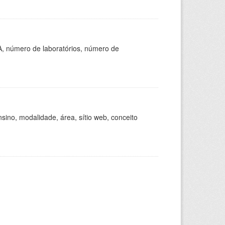
A, número de laboratórios, número de
ino, modalidade, área, sítio web, conceito