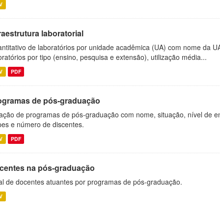
V
raestrutura laboratorial
ntitativo de laboratórios por unidade acadêmica (UA) com nome da U
oratórios por tipo (ensino, pesquisa e extensão), utilização média...
V
PDF
ogramas de pós-graduação
ação de programas de pós-graduação com nome, situação, nível de ens
es e número de discentes.
V
PDF
centes na pós-graduação
al de docentes atuantes por programas de pós-graduação.
V