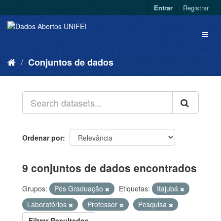
Entrar
Registrar
Conjuntos de dados
Ordenar por
9 conjuntos de dados encontrados
Grupos:
Pós Graduação
Etiquetas:
Itajubá
Laboratórios
Professor
Pesquisa
Filtrar Resultados