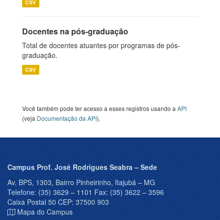
CSV
Docentes na pós-graduação
Total de docentes atuantes por programas de pós-
graduação.
CSV
Você também pode ter acesso a esses registros usando a
API
(veja
Documentação da API
).
Campus Prof. José Rodrigues Seabra – Sede
Av. BPS, 1303, Bairro Pinheirinho, Itajubá – MG
Telefone: (35) 3629 – 1101 Fax: (35) 3622 – 3596
Caixa Postal 50 CEP: 37500 903
Mapa do Campus