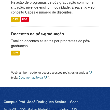
Relação de programas de pós-graduação com nome,
situação, nível de ensino, modalidade, área, sítio web,
conceito Capes e número de discentes.
CSV
PDF
Docentes na pós-graduação
Total de docentes atuantes por programas de pós-
graduação.
CSV
Você também pode ter acesso a esses registros usando a
API
(veja
Documentação da API
).
Campus Prof. José Rodrigues Seabra – Sede
Av. BPS, 1303, Bairro Pinheirinho, Itajubá – MG