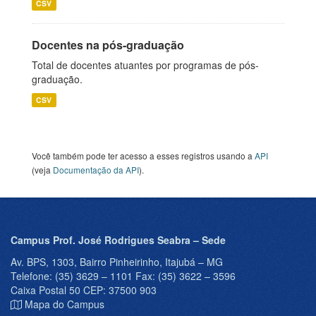
CSV
Docentes na pós-graduação
Total de docentes atuantes por programas de pós-
graduação.
CSV
Você também pode ter acesso a esses registros usando a
API
(veja
Documentação da API
).
Campus Prof. José Rodrigues Seabra – Sede
Av. BPS, 1303, Bairro Pinheirinho, Itajubá – MG
Telefone: (35) 3629 – 1101 Fax: (35) 3622 – 3596
Caixa Postal 50 CEP: 37500 903
Mapa do Campus