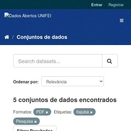
Entrar
Registrar
Conjuntos de dados
Ordenar por
5 conjuntos de dados encontrados
Formatos:
PDF
Etiquetas:
Itajubá
Pesquisa
Filtrar Resultados