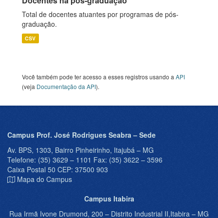
Docentes na pós-graduação
Total de docentes atuantes por programas de pós-
graduação.
CSV
Você também pode ter acesso a esses registros usando a
API
(veja
Documentação da API
).
Campus Prof. José Rodrigues Seabra – Sede
Av. BPS, 1303, Bairro Pinheirinho, Itajubá – MG
Telefone: (35) 3629 – 1101 Fax: (35) 3622 – 3596
Caixa Postal 50 CEP: 37500 903
Mapa do Campus
Campus Itabira
Rua Irmã Ivone Drumond, 200 – Distrito Industrial II,Itabira – MG