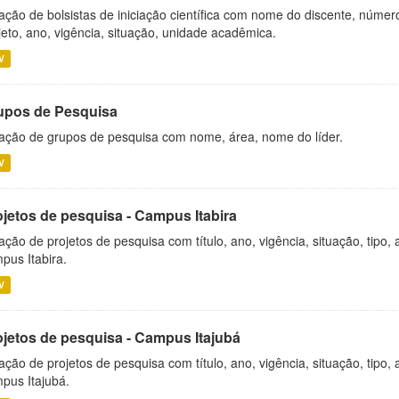
ação de bolsistas de iniciação científica com nome do discente, número 
jeto, ano, vigência, situação, unidade acadêmica.
V
upos de Pesquisa
ação de grupos de pesquisa com nome, área, nome do líder.
V
ojetos de pesquisa - Campus Itabira
ação de projetos de pesquisa com título, ano, vigência, situação, tipo
pus Itabira.
V
ojetos de pesquisa - Campus Itajubá
ação de projetos de pesquisa com título, ano, vigência, situação, tipo
pus Itajubá.