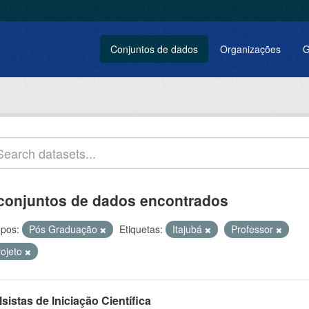
Conjuntos de dados
Organizações
G
conjuntos de dados encontrados
pos:
Pós Graduação
Etiquetas:
Itajubá
Professor
rojeto
sistas de Iniciação Científica