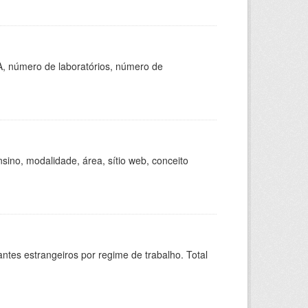
A, número de laboratórios, número de
ino, modalidade, área, sítio web, conceito
sitantes estrangeiros por regime de trabalho. Total