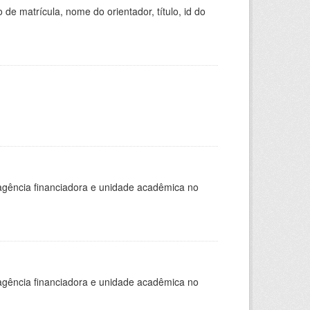
de matrícula, nome do orientador, título, id do
, agência financiadora e unidade acadêmica no
, agência financiadora e unidade acadêmica no