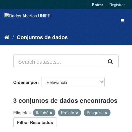
Entrar
Registrar
Conjuntos de dados
Ordenar por
3 conjuntos de dados encontrados
Etiquetas:
Itajubá
Projeto
Pesquisa
Filtrar Resultados