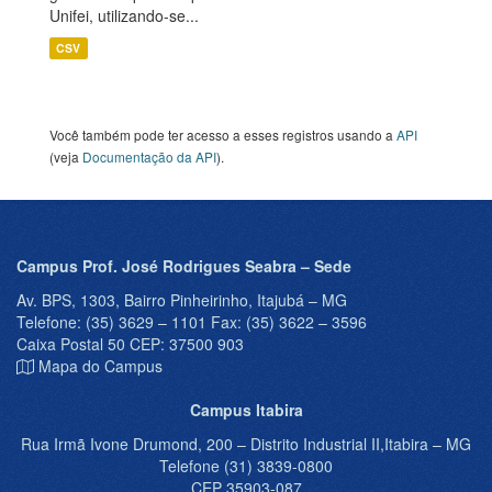
Unifei, utilizando-se...
CSV
Você também pode ter acesso a esses registros usando a
API
(veja
Documentação da API
).
Campus Prof. José Rodrigues Seabra – Sede
Av. BPS, 1303, Bairro Pinheirinho, Itajubá – MG
Telefone: (35) 3629 – 1101 Fax: (35) 3622 – 3596
Caixa Postal 50 CEP: 37500 903
Mapa do Campus
Campus Itabira
Rua Irmã Ivone Drumond, 200 – Distrito Industrial II,Itabira – MG
Telefone (31) 3839-0800
CEP 35903-087