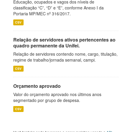
Educação, ocupados e vagos dos níveis de
classificação “C”, “D” e “E”, conforme Anexo I da
Portaria MP/MEC nº 316/2017.
CSV
Relação de servidores ativos pertencentes ao
quadro permanente da Unifei.
Relação de servidores contendo nome, cargo, titulação,
regime de trabalho/jornada semanal, campi.
CSV
Orçamento aprovado
Valor do orçamento aprovado nos últimos anos
segmentado por grupo de despesa.
CSV