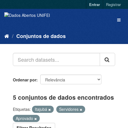
Entrar
Registrar
Conjuntos de dados
Ordenar por
5 conjuntos de dados encontrados
Etiquetas:
Itajubá
Servidores
Aprovado
Filtrar Resultados