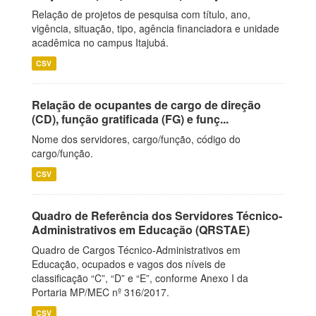
Relação de projetos de pesquisa com título, ano,
vigência, situação, tipo, agência financiadora e unidade
acadêmica no campus Itajubá.
CSV
Relação de ocupantes de cargo de direção
(CD), função gratificada (FG) e funç...
Nome dos servidores, cargo/função, código do
cargo/função.
CSV
Quadro de Referência dos Servidores Técnico-
Administrativos em Educação (QRSTAE)
Quadro de Cargos Técnico-Administrativos em
Educação, ocupados e vagos dos níveis de
classificação “C”, “D” e “E”, conforme Anexo I da
Portaria MP/MEC nº 316/2017.
CSV