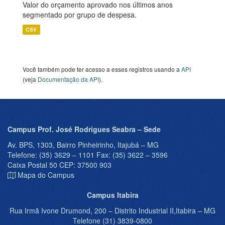
Valor do orçamento aprovado nos últimos anos
segmentado por grupo de despesa.
CSV
Você também pode ter acesso a esses registros usando a
API
(veja
Documentação da API
).
Campus Prof. José Rodrigues Seabra – Sede
Av. BPS, 1303, Bairro Pinheirinho, Itajubá – MG
Telefone: (35) 3629 – 1101 Fax: (35) 3622 – 3596
Caixa Postal 50 CEP: 37500 903
Mapa do Campus
Campus Itabira
Rua Irmã Ivone Drumond, 200 – Distrito Industrial II,Itabira – MG
Telefone (31) 3839-0800