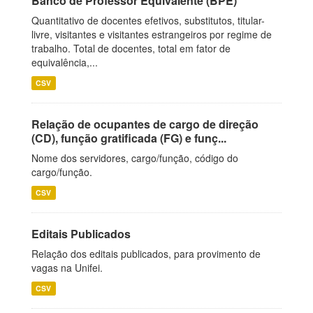
Banco de Professor Equivalente (BPE)
Quantitativo de docentes efetivos, substitutos, titular-
livre, visitantes e visitantes estrangeiros por regime de
trabalho. Total de docentes, total em fator de
equivalência,...
CSV
Relação de ocupantes de cargo de direção
(CD), função gratificada (FG) e funç...
Nome dos servidores, cargo/função, código do
cargo/função.
CSV
Editais Publicados
Relação dos editais publicados, para provimento de
vagas na Unifei.
CSV