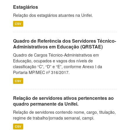
Estagiários
Relação dos estagiários atuantes na Unifei.
CSV
Quadro de Referência dos Servidores Técnico-
Administrativos em Educação (QRSTAE)
Quadro de Cargos Técnico-Administrativos em
Educação, ocupados e vagos dos níveis de
classificação “C”, “D” e “E”, conforme Anexo I da
Portaria MP/MEC nº 316/2017.
CSV
Relação de servidores ativos pertencentes ao
quadro permanente da Unifei.
Relação de servidores contendo nome, cargo, titulação,
regime de trabalho/jornada semanal, campi.
CSV