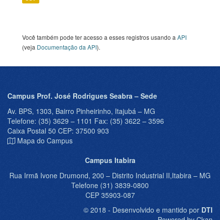
Você também pode ter acesso a esses registros usando a
API
(veja
Documentação da API
).
Campus Prof. José Rodrigues Seabra – Sede
Av. BPS, 1303, Bairro Pinheirinho, Itajubá – MG
Telefone: (35) 3629 – 1101 Fax: (35) 3622 – 3596
Caixa Postal 50 CEP: 37500 903
Mapa do Campus
Campus Itabira
Rua Irmã Ivone Drumond, 200 – Distrito Industrial II,Itabira – MG
Telefone (31) 3839-0800
CEP 35903-087
© 2018 - Desenvolvido e mantido por
DTI
Powered by Ckan