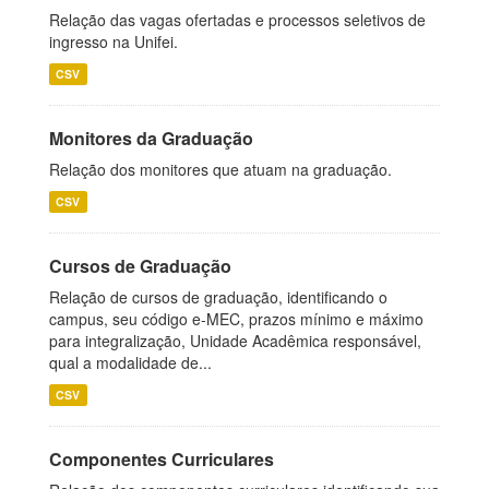
Relação das vagas ofertadas e processos seletivos de
ingresso na Unifei.
CSV
Monitores da Graduação
Relação dos monitores que atuam na graduação.
CSV
Cursos de Graduação
Relação de cursos de graduação, identificando o
campus, seu código e-MEC, prazos mínimo e máximo
para integralização, Unidade Acadêmica responsável,
qual a modalidade de...
CSV
Componentes Curriculares